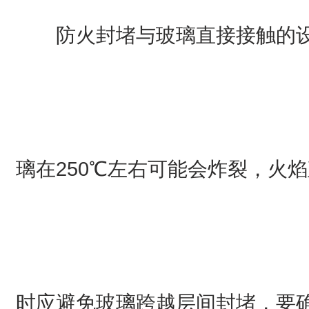
防火封堵与玻璃直接接触的
璃在250℃左右可能会炸裂，火
时应避免玻璃跨越层间封堵，要确