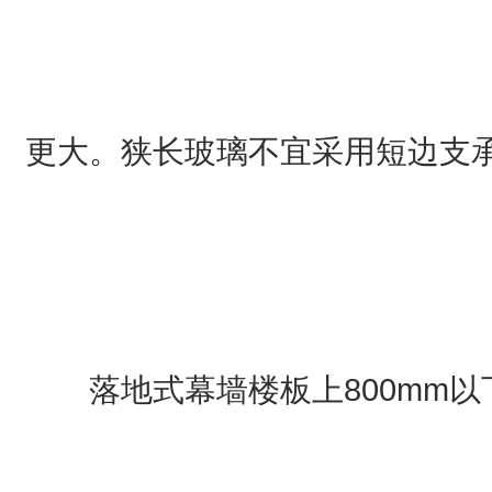
更大。狭长玻璃不宜采用短边支
落地式幕墙楼板上800mm