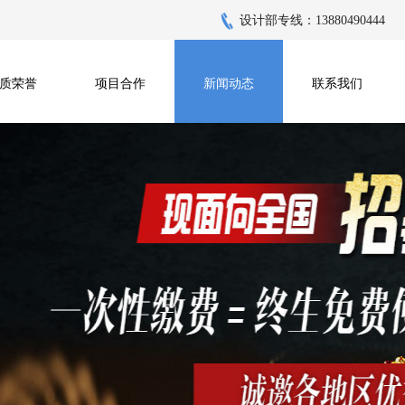
设计部专线：13880490444
质荣誉
项目合作
新闻动态
联系我们