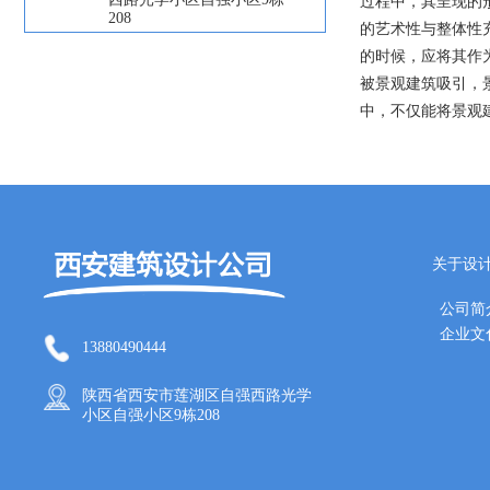
过程中，其呈现的
208
的艺术性与整体性
的时候，应将其作
被景观建筑吸引，
中，不仅能将景观
关于设
公司简
企业文
13880490444
陕西省西安市莲湖区自强西路光学
小区自强小区9栋208