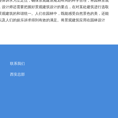
整体诉求为立足点，确保景观建筑规划布局的科学合理，将园林景观
，设计师还需要把握好景观建筑设计的要点，在对某处建筑进行选取
景观建筑的和谐统一。人们在园林中，既能感受自然景色的美，还能
以及人们的娱乐诉求得到有效的满足。将景观建筑应用在园林设计
联系我们
西安总部