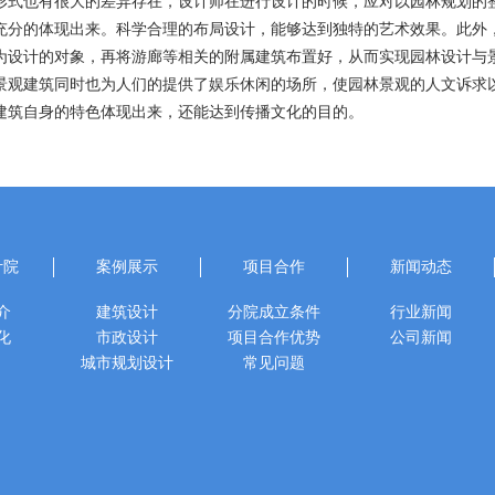
形式也有很大的差异存在，设计师在进行设计的时候，应对以园林规划的
充分的体现出来。科学合理的布局设计，能够达到独特的艺术效果。此外
为设计的对象，再将游廊等相关的附属建筑布置好，从而实现园林设计与
景观建筑同时也为人们的提供了娱乐休闲的场所，使园林景观的人文诉求
建筑自身的特色体现出来，还能达到传播文化的目的。
计院
案例展示
项目合作
新闻动态
介
建筑设计
分院成立条件
行业新闻
化
市政设计
项目合作优势
公司新闻
城市规划设计
常见问题