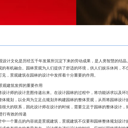
设计文化是历经五千年发展所沉淀下来的劳动成果，是人类智慧的结晶
观的有机融合。园林景观为人们提供了舒适的环境，供人们娱乐休闲，不
可见，景观建筑在园林的设计中发挥着十分重要的作用。
景观建筑发挥的重要作用
将设计师的设计意图传递出来。在设计园林的过程中，将功能诉求以及环
整体规划，以全局为立足点规划并构建园林的整体景观，从而将园林设计
着很大的联系，因此设计师在设计的时候，需要立足于园林的整体设计，
进行有效的传递
计中一个重点的内容就是景观建筑，景观建筑不仅要和园林整体规划设计