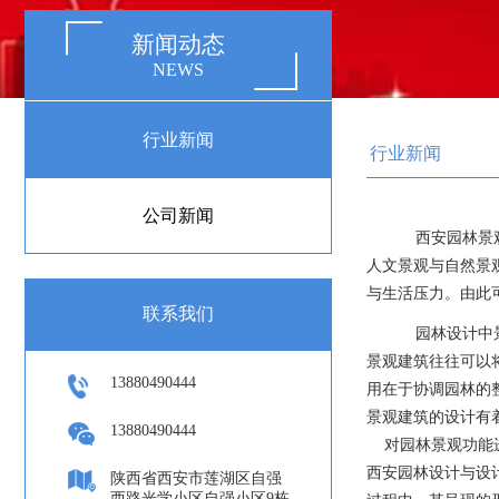
新闻动态
NEWS
行业新闻
行业新闻
公司新闻
西安园林景观
人文景观与自然景
与生活压力。由此
联系我们
园林设计中
景观建筑往往可以
13880490444
用在于协调园林的
景观建筑的设计有
13880490444
对园林景观功能
西安园林设计与设
陕西省西安市莲湖区自强
西路光学小区自强小区9栋